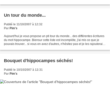
cartilage, pour le voir ou le revoir...
Un tour du monde...
Publié le 11/10/2007 à 12:32
Par
Pim's
Aujourd'hui je vous propose un pti tour du monde... des différentes écritures
du mot hippocampe. Biensur cette liste est incomplète, j'ai mis ce que je
pouvais trouver... si vous en avez d'autres, n'hésitez pas et je les rajouterais
!! Bonne lecture !...
Bouquet d'hippocampes séchés!
Publié le 10/10/2007 à 12:31
Par
Pim's