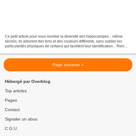
Ce petit article pour vous montrer la diversité des hippocampes... même
séchés, ils arborent des tons et des couleurs différents, sans oublier les
particularités physiques de certains qui facilitent leur identification... Rien
que pour vous... ce bouquet...
Page suivante >
Hébergé par Overblog
Top articles
Pages
Contact
Signaler un abus
C.G.U.