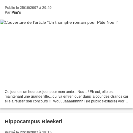
Publié le 25/10/2007 à 20:40
Par
Pim's
Ce jour est un heureux jour pour mon amie... Nou... ! Eh oui, elle est
maintenant une grande fille... qui va entrer jouer dans la cour des Grands car
elle a réussit son concours !!!! Wouuuaaaahhhhh ! (le public s'extasie) Alors
en signe de félicitation,...
Hippocampus Bleekeri
Publié le 22/10/2007 à 18:15