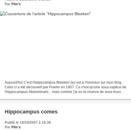
Par
Pim's
Aujourd'hui C'est l'hippocampus Bleekeri qui est a l'honneur sur mon blog...
Celui ci a été découvert par Fowler en 1907. Ce n'est qu'une sous espèce de
l'hippocampus Abdominalis... mais comme j'ai eu la chance de vous trouver
quelques photos, je n'hésite...
Hippocampus comes
Publié le 18/10/2007 à 18:38
Par
Pim's