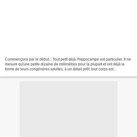
Commençons par le début... Tout petit déjà l'hippocampe est particulier. Il ne
mesure qu'une petite dizaine de millimètres pour la plupart et ont déjà la
forme de leurs congénères adultes, à un détail prêt: leur corps est
translucide. Déséquilibrés par...