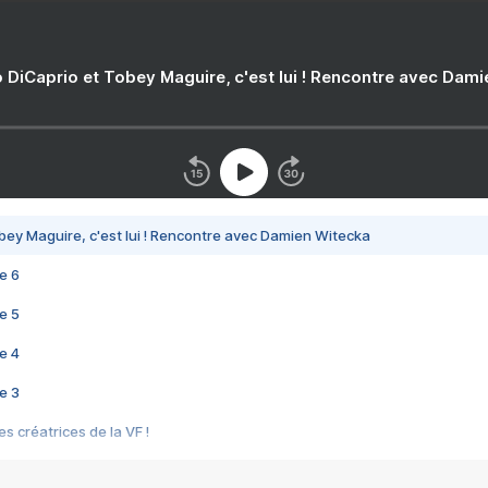
 DiCaprio et Tobey Maguire, c'est lui ! Rencontre avec Dam
bey Maguire, c'est lui ! Rencontre avec Damien Witecka
e 6
e 5
e 4
e 3
s créatrices de la VF !
e 2