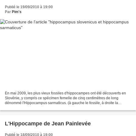
Publié le 19/09/2010 à 19:00
Par
Pim's
En mai 2009, les plus vieux fossiles d'hippocampes ont été découverts en
Slovénie, y compris ce spécimen femelle de cinq centimètres de long
dénommé l'Hippocampus sarmaticus. (à gauche le fossile, à droite la
reproduction d'un artiste). Cet hippocampe...
L'Hippocampe de Jean Painlevée
Publié le 18/09/2010 à 19:00