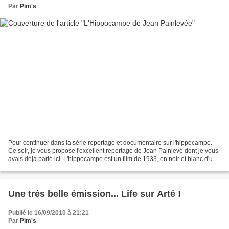
Par
Pim's
Pour continuer dans la série reportage et documentaire sur l'hippocampe.
Ce soir, je vous propose l'excellent reportage de Jean Painlevé dont je vous
avais déjà parlé ici. L'hippocampe est un film de 1933, en noir et blanc d'une
durée de 13 minutes, la...
Une trés belle émission... Life sur Arté !
Publié le 16/09/2010 à 21:21
Par
Pim's