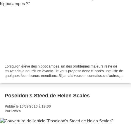
Lorsqu'on élève des hippocampes, un des problèmes majeurs reste de
trouver de la nourriture vivante. Je vous propose donc ci-après une liste de
quelques fournisseurs mondiaux. Si jamais vous en connaissez d'autres,
n'hésitez pas à me les faire connaitre....
Poseidon's Steed de Helen Scales
Publié le 10/09/2010 à 19:00
Par
Pim's