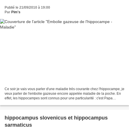
Publié le 21/09/2010 à 19:00
Par
Pim's
Ce soir je vais vous parler d'une maladie trés courante chez l'hippocampe, je
veux parler de l'embolie gazeuse encore appelée maladie de la poche. En
effet, les hippocampes sont connus pour une particularité : c'est Papa
hippocampe qui porte les petits...
hippocampus slovenicus et hippocampus
sarmaticus