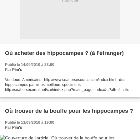
Publicité
Où acheter des hippocampes ? (à l'étranger)
Publié le 14/09/2010 à 23:00
Par
Pim's
Vendeurs Américains : http://www.seahorsesource.com/index.html : des
hippocampes parmi les meilleurs spécimens.
http://seahorsecorral.net/cart/index.php?main_page=index&cPath=5 : site
spécialisé dans les erectus et les zosterae Vendeurs Australiens :...
Où trouver de la bouffe pour les hippocampes ?
Publié le 13/09/2010 à 19:00
Par
Pim's