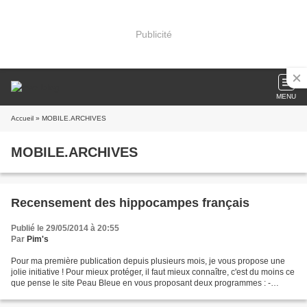
Publicité
MENU
Accueil
» MOBILE.ARCHIVES
MOBILE.ARCHIVES
Recensement des hippocampes français
Publié le 29/05/2014 à 20:55
Par
Pim's
Pour ma première publication depuis plusieurs mois, je vous propose une
jolie initiative ! Pour mieux protéger, il faut mieux connaître, c'est du moins ce
que pense le site Peau Bleue en vous proposant deux programmes : -
HIPPO ATLAS : vous êtes un plongeur...