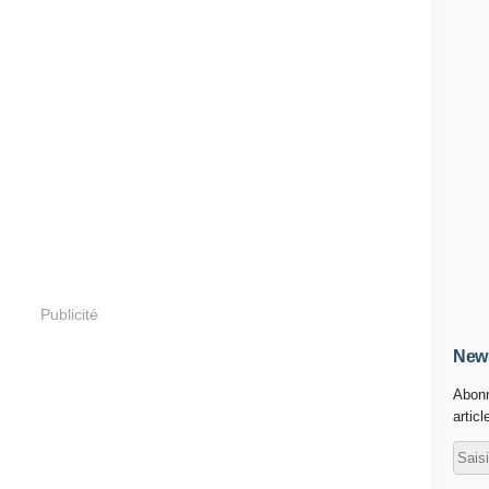
Publicité
News
Abonn
articl