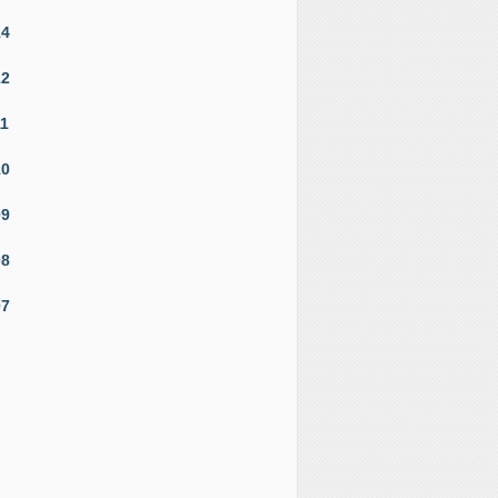
14
12
11
10
09
08
07