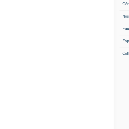
Gén
Nos
Eau
Esp
Coll