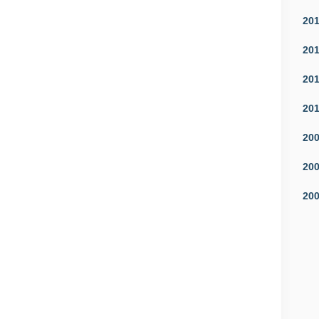
20
20
20
20
20
20
20