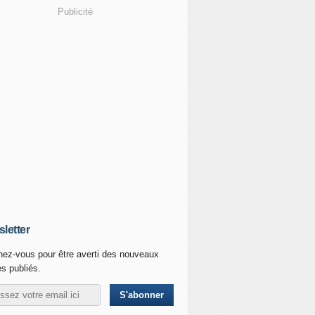
Publicité
letter
ez-vous pour être averti des nouveaux
es publiés.