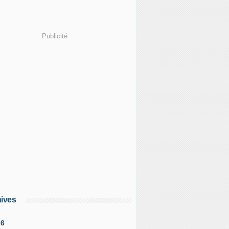
Publicité
ives
16