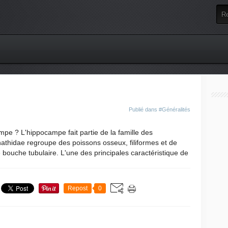
Publié dans
#Généralités
pe ? L'hippocampe fait partie de la famille des
athidae regroupe des poissons osseux, filiformes et de
bouche tubulaire. L'une des principales caractéristique de
Repost
0