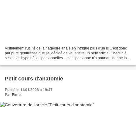
Visiblement l'utilité de la nageoire anale en intrigue plus d'un !!! C'est donc
par pure gentillesse que j'ai décidé de vous faire un petit article. Chacun à
ses ptites hypothèses personnelles... mais personne n'a pourtant donné la
bonne réponse. En effet,...
Petit cours d'anatomie
Publié le 11/01/2008 à 19:47
Par
Pim's