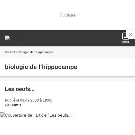
Publicité
MENU
Accueil
» biologie de l'hippocampe
biologie de l'hippocampe
Les oeufs...
Publié le 09/07/2008 à 19:00
Par
Pim's