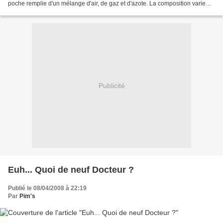
poche remplie d'un mélange d'air, de gaz et d'azote. La composition varie
d'une espèce de poisson à l'autre et...
Publicité
Euh... Quoi de neuf Docteur ?
Publié le 08/04/2008 à 22:19
Par
Pim's