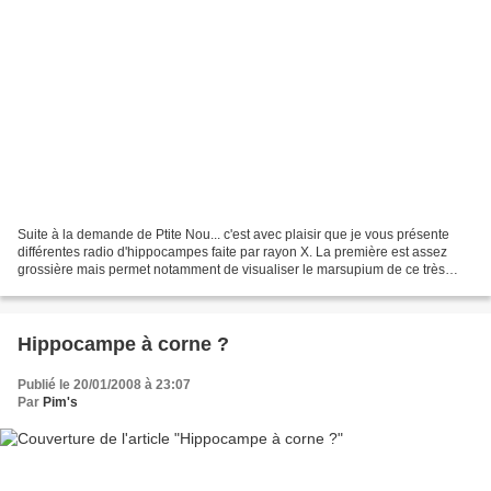
Suite à la demande de Ptite Nou... c'est avec plaisir que je vous présente
différentes radio d'hippocampes faite par rayon X. La première est assez
grossière mais permet notamment de visualiser le marsupium de ce très
beau mâle !! Cette seconde radiographie...
Hippocampe à corne ?
Publié le 20/01/2008 à 23:07
Par
Pim's