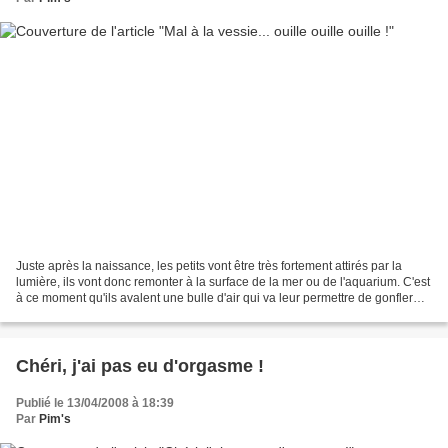
Juste après la naissance, les petits vont être très fortement attirés par la
lumière, ils vont donc remonter à la surface de la mer ou de l'aquarium. C'est
à ce moment qu'ils avalent une bulle d'air qui va leur permettre de gonfler
leur vessie natatoire...
Chéri, j'ai pas eu d'orgasme !
Publié le 13/04/2008 à 18:39
Par
Pim's