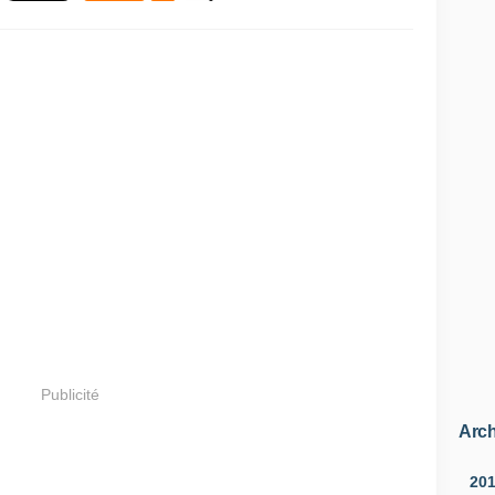
Publicité
Arch
20