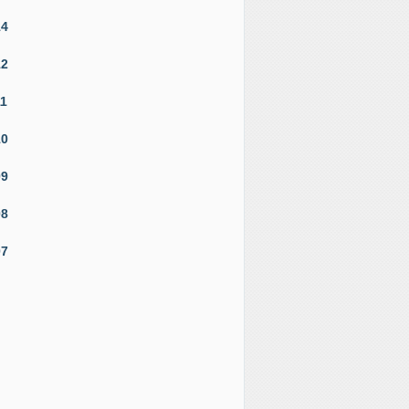
14
12
11
10
09
08
07