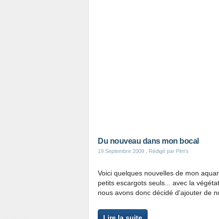
Du nouveau dans mon bocal
19 Septembre 2009
, Rédigé par Pim's
Voici quelques nouvelles de mon aquari
petits escargots seuls... avec la végétat
nous avons donc décidé d'ajouter de no
Lire la suite