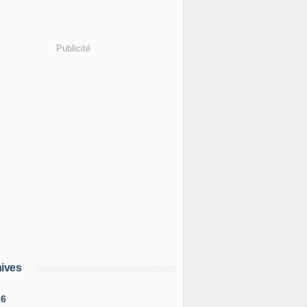
Publicité
ives
16