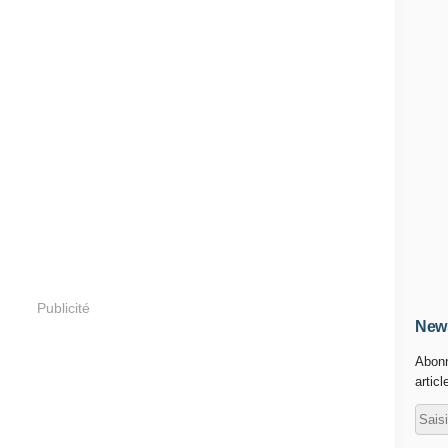
Publicité
News
Abonn
articl