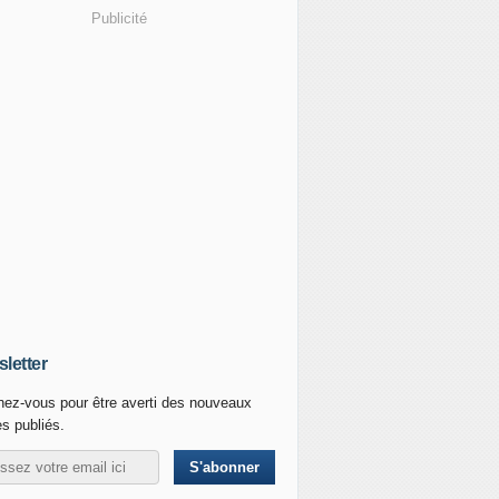
Publicité
letter
ez-vous pour être averti des nouveaux
es publiés.