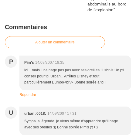
Commentaires
Ajouter un commentaire
P
Pim's
14/09/2007 18:35
lol... mais il ne nage pas pas avec ses oreilles !!! <br /> Un pti
conseil pour toi Urban... Arrêtes Disney et tout
particulièrement Dumbo<br /> Bonne soirée a toi !
Répondre
U
urban :0018:
14/09/2007 17:31
Sympa la légende, je viens même d'apprendre qu'il nage
avec ses oreilles :)) Bonne soirée Pim's @+;)