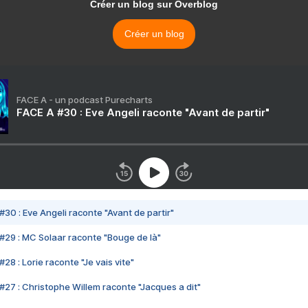
Créer un blog sur Overblog
Créer un blog
FACE A - un podcast Purecharts
FACE A #30 : Eve Angeli raconte "Avant de partir"
#30 : Eve Angeli raconte "Avant de partir"
#29 : MC Solaar raconte "Bouge de là"
28 : Lorie raconte "Je vais vite"
#27 : Christophe Willem raconte "Jacques a dit"