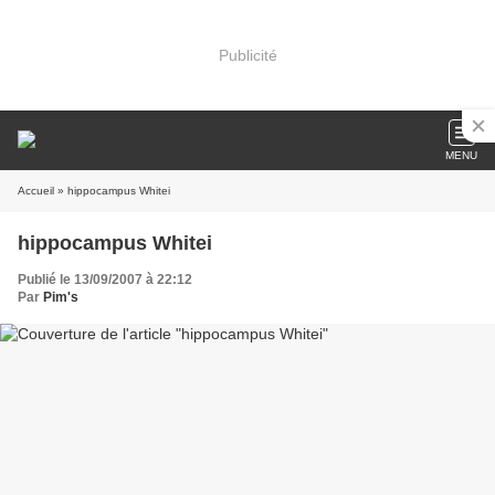
Publicité
MENU
Accueil
» hippocampus Whitei
hippocampus Whitei
Publié le 13/09/2007 à 22:12
Par
Pim's