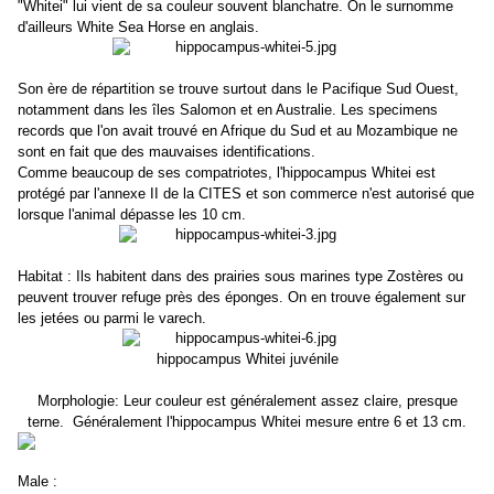
"Whitei" lui vient de sa couleur souvent blanchatre. On le surnomme
d'ailleurs White Sea Horse en anglais.
Son ère de répartition se trouve surtout dans le Pacifique Sud Ouest,
notamment dans les îles Salomon et en Australie. Les specimens
records que l'on avait trouvé en Afrique du Sud et au Mozambique ne
sont en fait que des mauvaises identifications.
Comme beaucoup de ses compatriotes, l'hippocampus Whitei est
protégé par l'annexe II de la CITES et son commerce n'est autorisé que
lorsque l'animal dépasse les 10 cm.
Habitat : Ils habitent dans des prairies sous marines type Zostères ou
peuvent trouver refuge près des éponges. On en trouve également sur
les jetées ou parmi le varech.
hippocampus Whitei juvénile
Morphologie: Leur couleur est généralement assez claire, presque
terne. Généralement l'hippocampus Whitei mesure entre 6 et 13 cm.
Male :