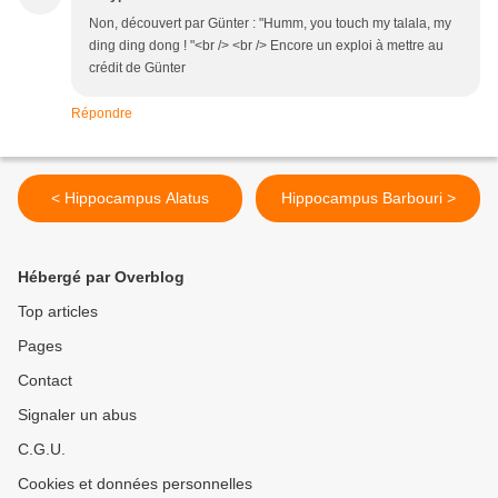
Non, découvert par Günter : "Humm, you touch my talala, my
ding ding dong ! "<br /> <br /> Encore un exploi à mettre au
crédit de Günter
Répondre
< Hippocampus Alatus
Hippocampus Barbouri >
Hébergé par Overblog
Top articles
Pages
Contact
Signaler un abus
C.G.U.
Cookies et données personnelles