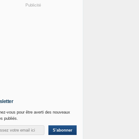
Publicité
letter
ez-vous pour être averti des nouveaux
es publiés.