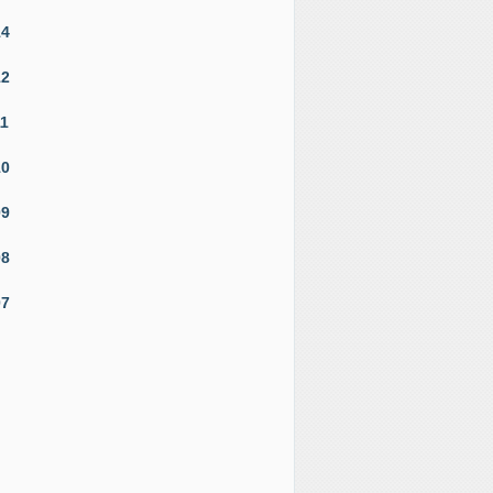
14
12
11
10
09
08
07