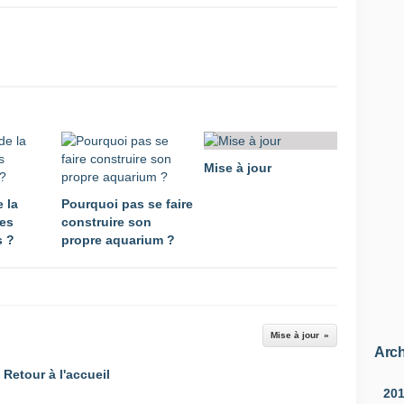
Mise à jour
 la
Pourquoi pas se faire
les
construire son
 ?
propre aquarium ?
Mise à jour
Arch
Retour à l'accueil
20