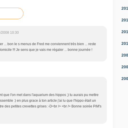
20
20
20
/2008 10:30
20
uner ... bon le s menus de Fred me conviennent très bien ... reste
domicile !!! Je sens que je vais me régaler ... bonne journée !
20
20
20
ant que l'on met dans l'aquarium des hippos ;) tu aurais pu mettre
semble :) en plus grace à ton article j'ai lu que l'hippo était un
ettre des petites crevettes grises :-D<br /> <br /> Bonne soirée PiM's