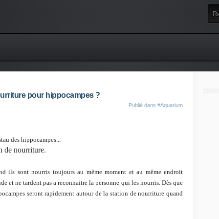
ourriture pour hippocampes ?
Publié dans
#Aquarium
stau des hippocampes...
 de nourriture.
nd ils sont nourris toujours au même moment et au même endroit
de et ne tardent pas a reconnaitre la personne qui les nourris. Dès que
ppocampes seront rapidement autour de la station de nourriture quand