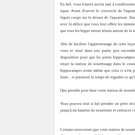
En fait, vous n'aurez aucun mal à conditionne
repas. Avant d'ouvrir le couvercle de l'aqu
légers coups sur le dessus de l'aquarium. Ai
avec le délice que vous leur offrez les minutes
que tous les hippo seront réunis autour de la 
Afin de faciliter l'apprentissage de cette leç
vous et situé dans une partie peu encombré
disposition pour que les petits hippocampes 
situer la station de nourrissage dans le cour
hippocampes avant même que ceux ci n'est 
lents... et prennent le temps de regarder ce qu
Que prendre pour faire votre station de nourri
Vous pouvez tout à fait prendre un petit réc
jusqu'à mi hauteur de nourriture et enfoncer vot
Certains trouveront que cette station de nourri