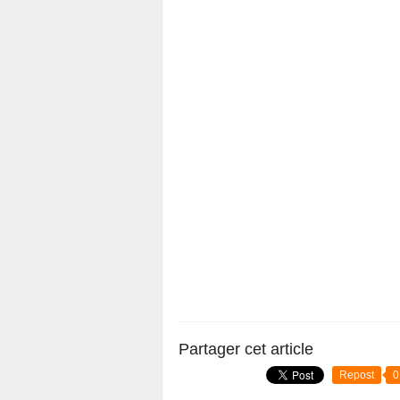
Partager cet article
Repost
0