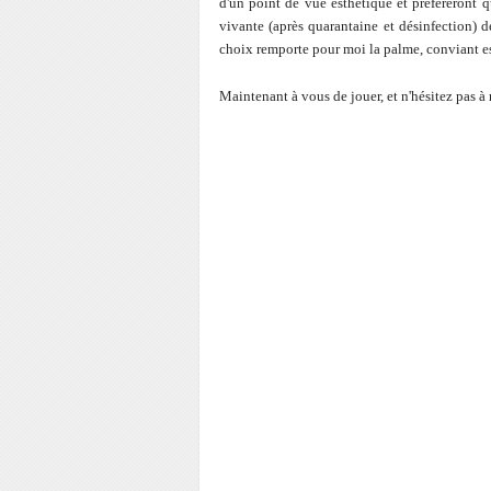
d'un point de vue esthétique et préfèreront q
vivante (après quarantaine et désinfection) 
choix remporte pour moi la palme, conviant e
Maintenant à vous de jouer, et n'hésitez pas à