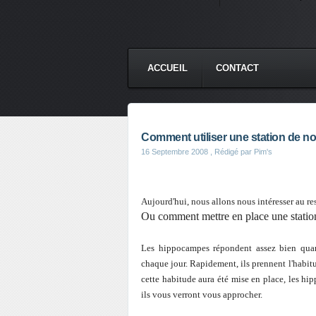
ACCUEIL
CONTACT
Comment utiliser une station de n
16 Septembre 2008
, Rédigé par Pim's
Aujourd'hui, nous allons nous intéresser au re
Ou comment mettre en place une station
Les hippocampes répondent assez bien qua
chaque jour. Rapidement, ils prennent l'habitu
cette habitude aura été mise en place, les hi
ils vous verront vous approcher.