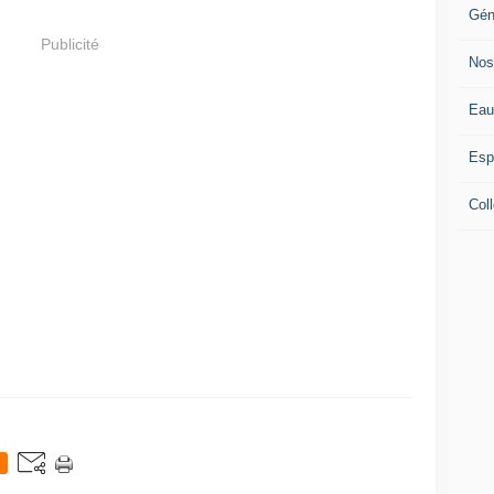
Gén
Publicité
Nos
Eau
Esp
Coll