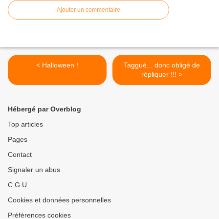
Ajouter un commentaire
< Halloween !
Taggué... donc obligé de
répliquer !!! >
Hébergé par Overblog
Top articles
Pages
Contact
Signaler un abus
C.G.U.
Cookies et données personnelles
Préférences cookies