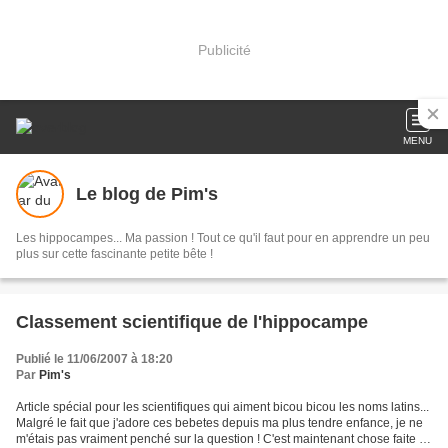
Publicité
MENU
Le blog de Pim's
Les hippocampes... Ma passion ! Tout ce qu'il faut pour en apprendre un peu
plus sur cette fascinante petite bête !
Classement scientifique de l'hippocampe
Publié le 11/06/2007 à 18:20
Par
Pim's
Article spécial pour les scientifiques qui aiment bicou bicou les noms latins...
Malgré le fait que j'adore ces bebetes depuis ma plus tendre enfance, je ne
m'étais pas vraiment penché sur la question ! C'est maintenant chose faite !