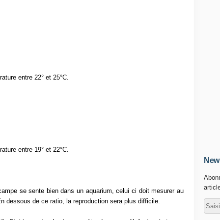
ature entre 22° et 25°C.
rature entre 19° et 22°C.
News
Abonn
articl
campe se sente bien dans un aquarium, celui ci doit mesurer au
En dessous de ce ratio, la reproduction sera plus difficile.