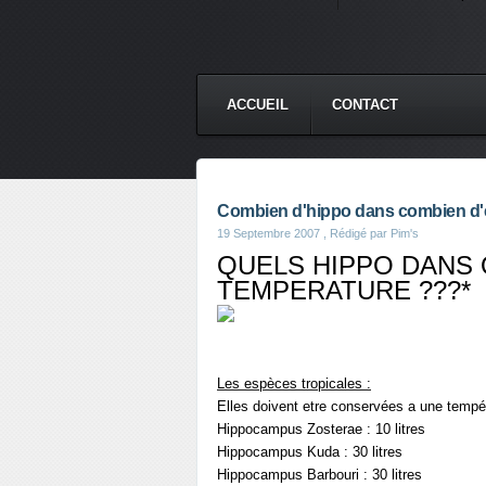
ACCUEIL
CONTACT
Combien d'hippo dans combien d'
19 Septembre 2007
, Rédigé par Pim's
QUELS HIPPO DANS 
TEMPERATURE ???*
Les espèces tropicales :
Elles doivent etre conservées a une tempér
Hippocampus Zosterae : 10 litres
Hippocampus Kuda : 30 litres
Hippocampus Barbouri : 30 litres