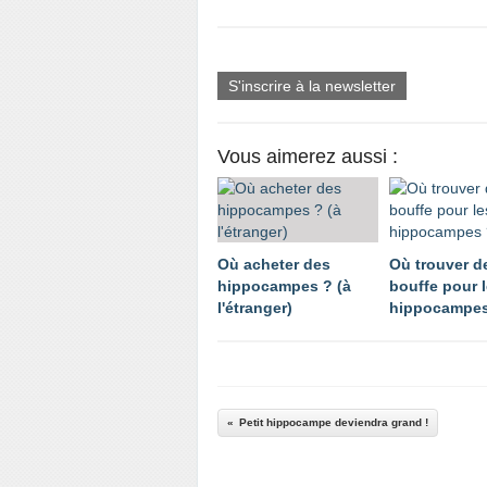
S'inscrire à la newsletter
Vous aimerez aussi :
Où acheter des
Où trouver de
hippocampes ? (à
bouffe pour 
l'étranger)
hippocampes
Petit hippocampe deviendra grand !