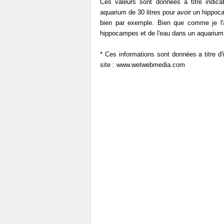
Ces valeurs sont données a titre indicat
aquarium de 30 litres pour avoir un hippoc
bien par exemple. Bien que comme je l'a
hippocampes et de l'eau dans un aquarium !
* Ces informations sont données a titre d'
site : www.wetwebmedia.com