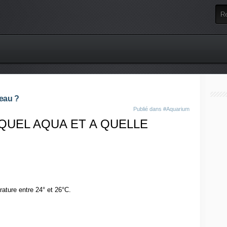
eau ?
Publié dans
#Aquarium
QUEL AQUA ET A QUELLE
ature entre 24° et 26°C.