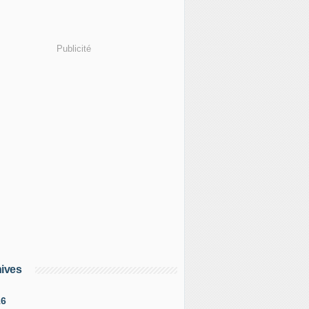
Publicité
ives
16