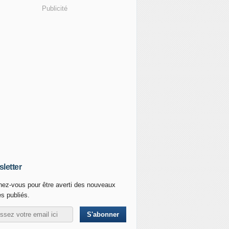
Publicité
letter
ez-vous pour être averti des nouveaux
es publiés.