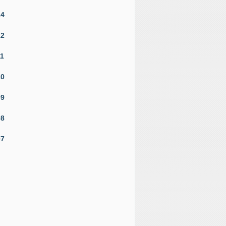
14
12
11
10
09
08
07