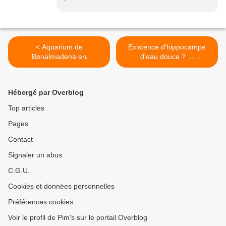
< Aquarium de
Existence d'hippocampe
Benalmadena en
d'eau douce ? ...
Andalousie !
L'enneacampus ansorgii >
Hébergé par Overblog
Top articles
Pages
Contact
Signaler un abus
C.G.U.
Cookies et données personnelles
Préférences cookies
Voir le profil de Pim's sur le portail Overblog