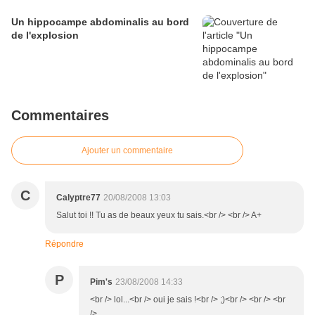
Un hippocampe abdominalis au bord
de l'explosion
Commentaires
Ajouter un commentaire
C
Calyptre77
20/08/2008 13:03
Salut toi !! Tu as de beaux yeux tu sais.<br /> <br /> A+
Répondre
P
Pim's
23/08/2008 14:33
<br /> lol...<br /> oui je sais !<br /> ;)<br /> <br /> <br
/>