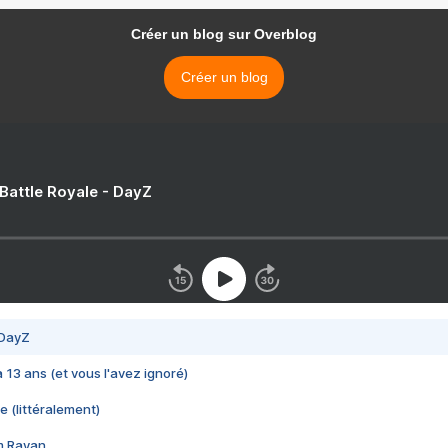
Créer un blog sur Overblog
Créer un blog
 Battle Royale - DayZ
 DayZ
 a 13 ans (et vous l'avez ignoré)
e (littéralement)
im Rayan