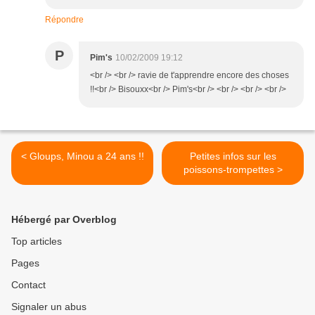
Répondre
P
Pim's
10/02/2009 19:12
<br /> <br /> ravie de t'apprendre encore des choses
!!<br /> Bisouxx<br /> Pim's<br /> <br /> <br /> <br />
< Gloups, Minou a 24 ans !!
Petites infos sur les
poissons-trompettes >
Hébergé par Overblog
Top articles
Pages
Contact
Signaler un abus