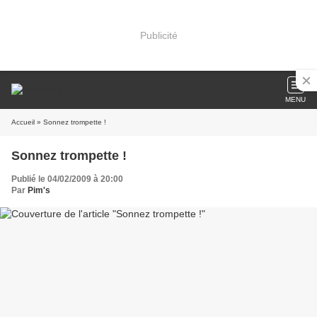
Publicité
MENU
Accueil
» Sonnez trompette !
Sonnez trompette !
Publié le 04/02/2009 à 20:00
Par
Pim's