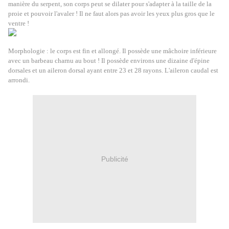
manière du serpent, son corps peut se dilater pour s'adapter à la taille de la
proie et pouvoir l'avaler ! Il ne faut alors pas avoir les yeux plus gros que le
ventre !
Morphologie : le corps est fin et allongé. Il possède une mâchoire inférieure
avec un barbeau charnu au bout ! Il possède environs une dizaine d'épine
dorsales et un aileron dorsal ayant entre 23 et 28 rayons. L'aileron caudal est
arrondi.
Publicité