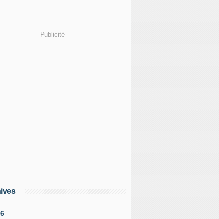
Publicité
ives
16