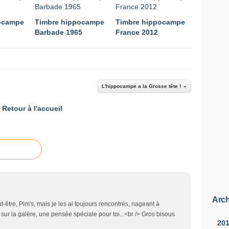
ocampe
Timbre hippocampe
Timbre hippocampe
Barbade 1965
France 2012
L'hippocampe a la Grosse tête !
Retour à l'accueil
Arch
ut-être, Pim's, mais je les ai toujours rencontrés, nageant à
 sur la galère, une pensée spéciale pour toi...<br /> Gros bisous
20