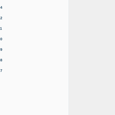
14
12
11
10
09
08
07