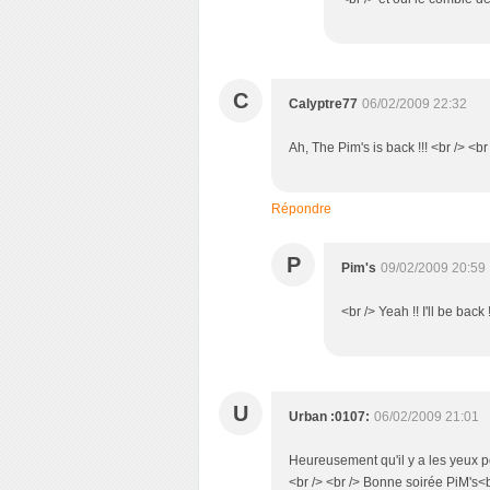
C
Calyptre77
06/02/2009 22:32
Ah, The Pim's is back !!! <br /> <br
Répondre
P
Pim's
09/02/2009 20:59
<br /> Yeah !! I'll be back 
U
Urban :0107:
06/02/2009 21:01
Heureusement qu'il y a les yeux pou
<br /> <br /> Bonne soirée PiM's<b