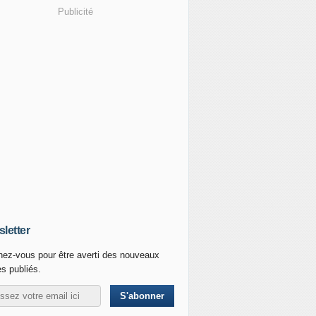
Publicité
letter
ez-vous pour être averti des nouveaux
es publiés.