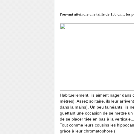
Pouvant atteindre une taille de 150 cm... les
Habituellement, ils aiment nager dans
mètres). Assez solitaire, ils leur arri
dans la mains). Un peu fainéants, ils n
guettant une occasion de se mettre un pe
de se placer tête en bas à la verticale..
Tout comme leurs cousins les hippocam
grâce à leur chromatophore (