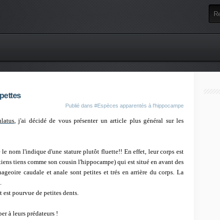
pettes
Publié dans
#Espèces apparentés à l'hippocampe
latus
, j'ai décidé de vous présenter un article plus général sur les
e nom l'indique d'une stature plutôt fluette!! En effet, leur corps est
 tiens tiens comme son cousin l'hippocampe) qui est situé en avant des
geoire caudale et anale sont petites et trés en arrière du corps. La
u.
t est pourvue de petites dents.
er à leurs prédateurs !