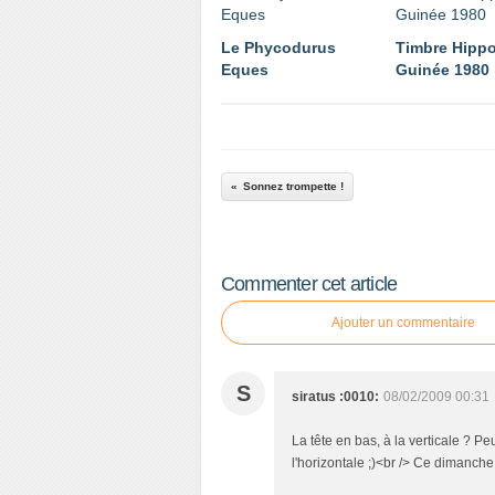
Le Phycodurus
Timbre Hipp
Eques
Guinée 1980
Sonnez trompette !
Commenter cet article
Ajouter un commentaire
S
siratus :0010:
08/02/2009 00:31
La tête en bas, à la verticale ? Pe
l'horizontale ;)<br /> Ce dimanche