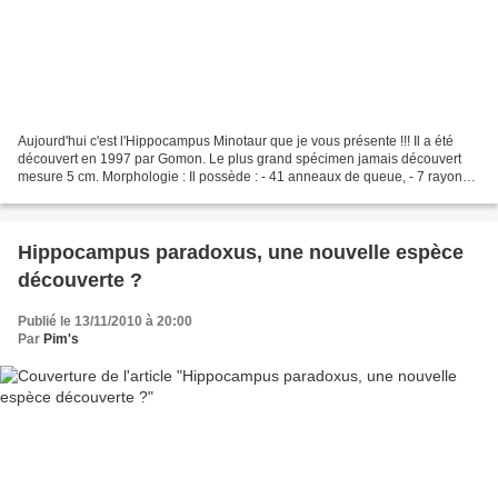
Aujourd'hui c'est l'Hippocampus Minotaur que je vous présente !!! Il a été
découvert en 1997 par Gomon. Le plus grand spécimen jamais découvert
mesure 5 cm. Morphologie : Il possède : - 41 anneaux de queue, - 7 rayons
sur la nageoire dorsale, - 4 anneaux...
Hippocampus paradoxus, une nouvelle espèce
découverte ?
Publié le 13/11/2010 à 20:00
Par
Pim's