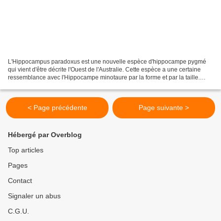
L'Hippocampus paradoxus est une nouvelle espèce d'hippocampe pygmé
qui vient d'être décrite l'Ouest de l'Australie. Cette espèce a une certaine
ressemblance avec l'Hippocampe minotaure par la forme et par la taille.
Cependant l'hippocampus paradoxus ne...
< Page précédente
Page suivante >
Hébergé par Overblog
Top articles
Pages
Contact
Signaler un abus
C.G.U.