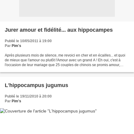
Jurer amour et fidélité... aux hippocampes
Publié le 10/05/2011 à 19:00
Par
Pim's
Après plusieurs mois de silence, me revoici en cher et en écailles... et quoi
de mieux que l'amour ou plutôt l'Amour avec un grand A ! Eh oui, c'est à
l'occasion de leur mariage que 25 couples de chinois se promis amour,
fidélité et aussi de protéger...
L'hippocampus jugumus
Publié le 19/11/2010 à 20:00
Par
Pim's