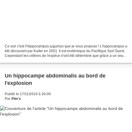
Ce soir c'est l'Hippocampus jugumus que je vous propose ! L'hippocampus a
été découvert par Kuiter en 2001. Il est endémique du Pacifique Sud Ouest.
Cependant les critères de l'espèce n'ont été déterminé que grâce à un seul
spécimen. Morphologie : Il...
Un hippocampe abdominalis au bord de
l'explosion
Publié le 17/11/2010 à 20:00
Par
Pim's