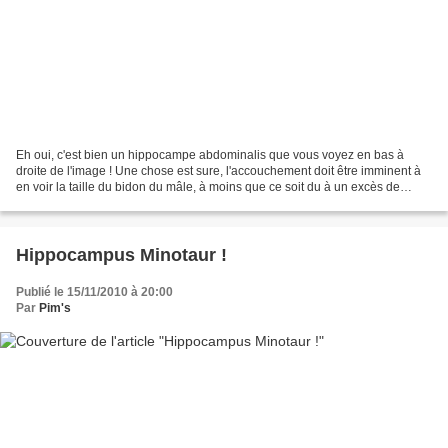
Eh oui, c'est bien un hippocampe abdominalis que vous voyez en bas à
droite de l'image ! Une chose est sure, l'accouchement doit être imminent à
en voir la taille du bidon du mâle, à moins que ce soit du à un excès de
friandises !
Hippocampus Minotaur !
Publié le 15/11/2010 à 20:00
Par
Pim's